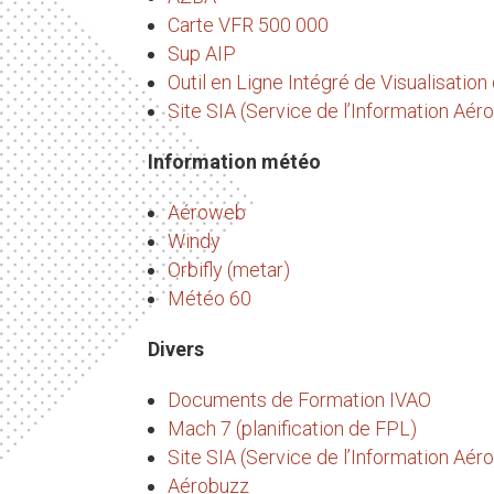
Carte VFR 500 000
Sup AIP
Outil en Ligne Intégré de Visualisatio
Site SIA (Service de l’Information Aér
Information météo
Aéroweb
Windy
Orbifly (metar)
Météo 60
Divers
Documents de Formation IVAO
Mach 7 (planification de FPL)
Site SIA (Service de l’Information Aér
Aérobuzz