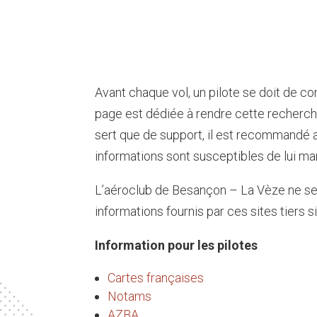
Avant chaque vol, un pilote se doit de con
page est dédiée à rendre cette recherche 
sert que de support, il est recommandé a
informations sont susceptibles de lui ma
​L’aéroclub de Besançon – La Vèze ne s
informations fournis par ces sites tiers s
Information pour les pilotes
Cartes françaises
Notams
AZBA