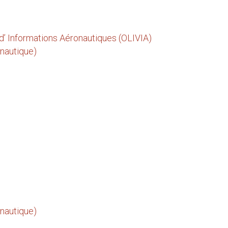
n d’ Informations Aéronautiques (OLIVIA)
onautique)
onautique)