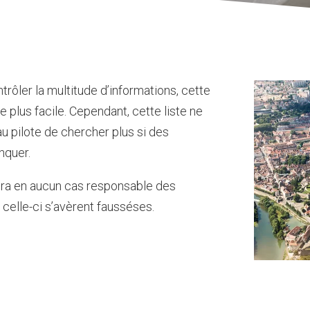
trôler la multitude d’informations, cette
plus facile. ​Cependant, cette liste ne
u pilote de chercher plus si des
nquer.
era en aucun cas responsable des
i celle-ci s’avèrent fausséses.