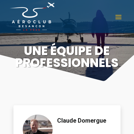
UNE ÉQUIPE DE
PROFESSIONNELS
Claude Domergue