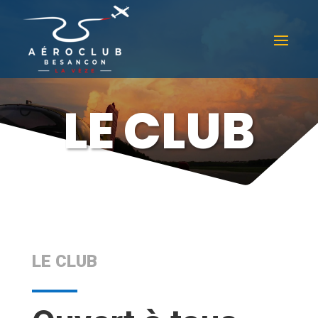
LE CLUB
LE CLUB