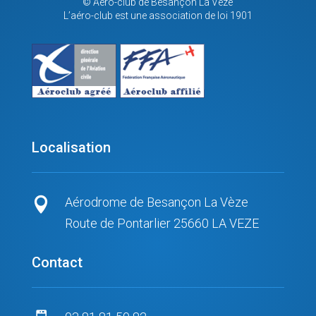
© Aéro-club de Besançon La Vèze
L’aéro-club est une association de loi 1901
Localisation
Aérodrome de Besançon La Vèze

Route de Pontarlier 25660 LA VEZE
Contact