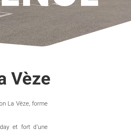
a Vèze
çon La Vèze, forme
day et fort d’une