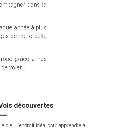
compagner dans la
haque année à plus
es de notre belle
Europe grâce à nos
 de voler…
Vols découvertes
Le ciel. L’endroit idéal pour apprendre à