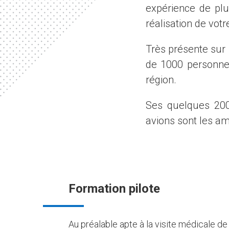
expérience de pl
réalisation de votr
Très présente sur
de 1000 personne
région.
Ses quelques 200 
avions sont les am
Formation pilote
Au préalable apte à la visite médicale de