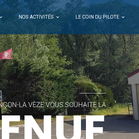
NOS ACTIVITÉS
LE COIN DU PILOTE
VENUE
NÇON-LA VÈZE VOUS SOUHAITE LA