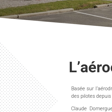
L’aér
Basée sur l’aérod
des pilotes depuis
Claude Domergue,