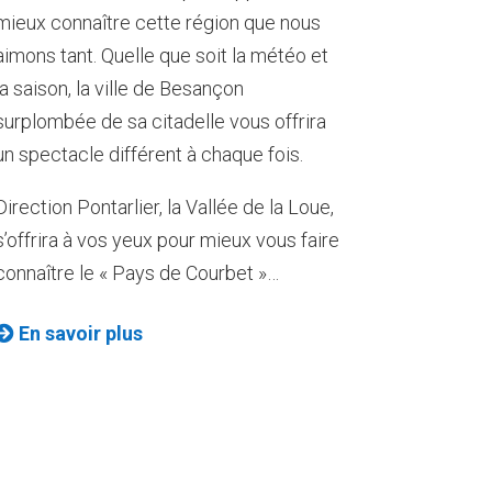
mieux connaître cette région que nous
aimons tant. Quelle que soit la météo et
la saison, la ville de Besançon
surplombée de sa citadelle vous offrira
un spectacle différent à chaque fois.
Direction Pontarlier, la Vallée de la Loue,
s’offrira à vos yeux pour mieux vous faire
connaître le « Pays de Courbet »…
En savoir plus