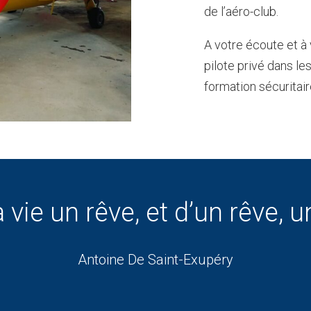
de l’aéro-club.
A votre écoute et à
pilote privé dans les
formation sécuritair
a vie un rêve, et d’un rêve, un
Antoine De Saint-Exupéry