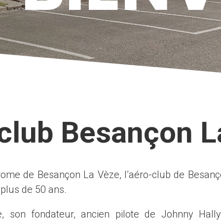
oclub Besançon L
rome de Besançon La Vèze, l’aéro-club de Besan
 plus de 50 ans.
 son fondateur, ancien pilote de Johnny Hally