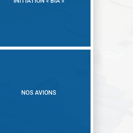
INITIATION « BIA »
NOS AVIONS