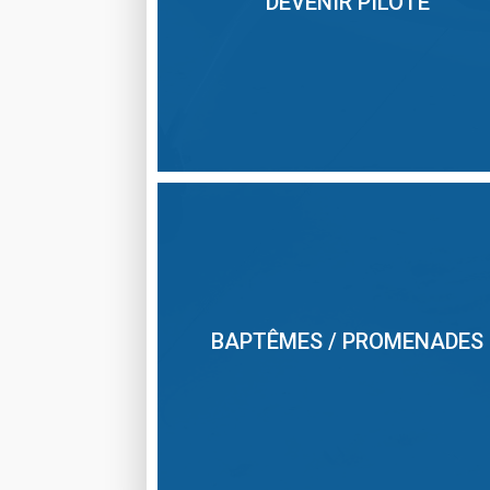
DEVENIR PILOTE
BAPTÊMES / PROMENADES