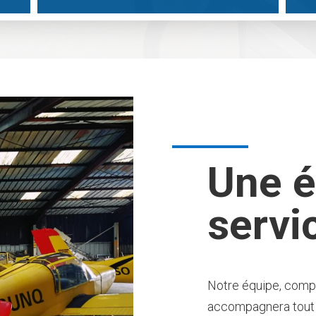
Une é
servi
Notre équipe, comp
accompagnera tout a