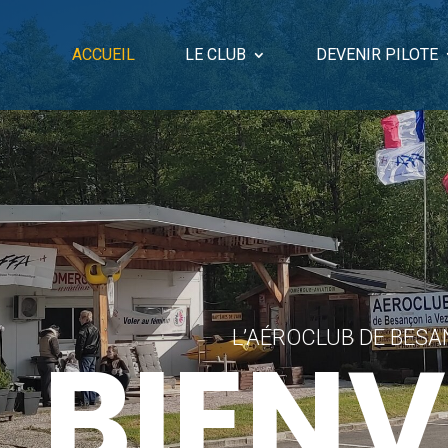
ACCUEIL
LE CLUB
DEVENIR PILOTE
BIEN
L’AÉROCLUB DE BESA