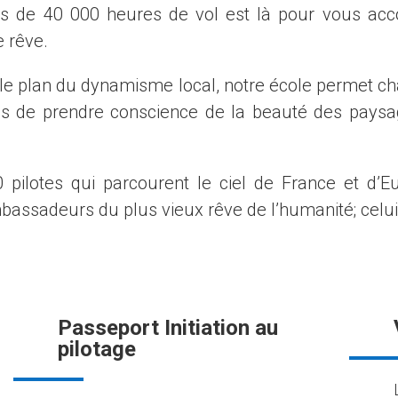
us de 40 000 heures de vol est là pour vous ac
e rêve.
 le plan du dynamisme local, notre école permet c
s de prendre conscience de la beauté des paysag
pilotes qui parcourent le ciel de France et d’
bassadeurs du plus vieux rêve de l’humanité; celui
Passeport Initiation au
pilotage